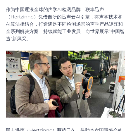
作为中国逐浪全球的声学AI检测品牌，联丰迅声
（Hertzinno）凭借自研的迅声云AI引擎，将声学技术和
AI算法相结合，打造满足不同检测场景的声学产品矩阵和
全系列解决方案，持续赋能工业发展，向世界展示“中国智
造”新风采。
联丰迅声（Hertzinno）蓄势已久，借助本次国际盛会的