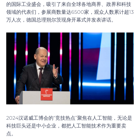
的国际工业盛会，吸引了来自全球各地商界、政界和科技
领域的代表们，参展商数量达6500家，观众人数累计超13
万人次，德国总理朔尔茨现身开幕式并发表讲话。
2024汉诺威工博会的“竞技热点”聚焦在人工智能，无论是
科技巨头还是中小企业，都把人工智能技术作为重要卖
点。