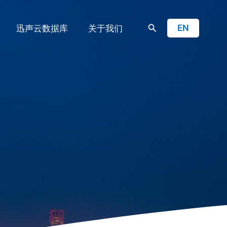
搜
EN
迅声云数据库
关于我们
索