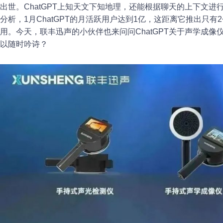
出世。ChatGPT上知天文下知地理，还能根据聊天的上下文
分析，1月ChatGPT的月活跃用户达到1亿，这距离它推出只
用。今天，联丰迅声的小伙伴也来问问ChatGPT关于声学成
以随时吟诗？