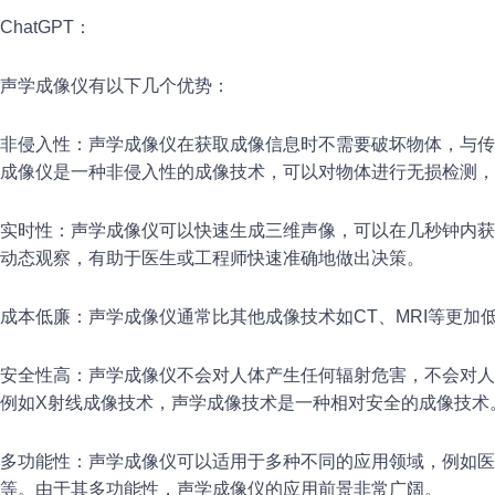
ChatGPT：
声学成像仪有以下几个优势：
非侵入性：声学成像仪在获取成像信息时不需要破坏物体，与传
成像仪是一种非侵入性的成像技术，可以对物体进行无损检测，
实时性：声学成像仪可以快速生成三维声像，可以在几秒钟内获
动态观察，有助于医生或工程师快速准确地做出决策。
成本低廉：声学成像仪通常比其他成像技术如CT、MRI等更加
安全性高：声学成像仪不会对人体产生任何辐射危害，不会对人
例如X射线成像技术，声学成像技术是一种相对安全的成像技术
多功能性：声学成像仪可以适用于多种不同的应用领域，例如医
等。由于其多功能性，声学成像仪的应用前景非常广阔。