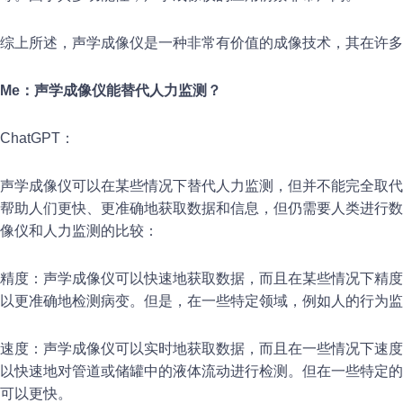
综上所述，声学成像仪是一种非常有价值的成像技术，其在许多
Me：
声
学成像仪
能替代人
力监测
？
ChatGPT：
声学成像仪可以在某些情况下替代人力监测，但并不能完全取代
帮助人们更快、更准确地获取数据和信息，但仍需要人类进行数
像仪和人力监测的比较：
精度：声学成像仪可以快速地获取数据，而且在某些情况下精度
以更准确地检测病变。但是，在一些特定领域，例如人的行为监
速度：声学成像仪可以实时地获取数据，而且在一些情况下速度
以快速地对管道或储罐中的液体流动进行检测。但在一些特定的
可以更快。