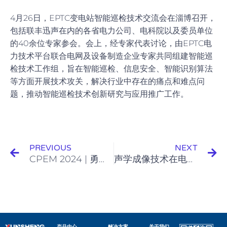
4月26日，EPTC变电站智能巡检技术交流会在淄博召开，
包括联丰迅声在内的各省电力公司、电科院以及委员单位
的40余位专家参会。会上，经专家代表讨论，由EPTC电
力技术平台联合电网及设备制造企业专家共同组建智能巡
检技术工作组，旨在智能巡检、信息安全、智能识别算法
等方面开展技术攻关，解决行业中存在的痛点和难点问
题，推动智能巡检技术创新研究与应用推广工作。
Prev
N
PREVIOUS
NEXT
CPEM 2024 | 勇毅前行！联丰迅声亮相杭州电力智能运检大会
声学成像技术在电力行业的应用现状与思考 | 迅声「洞见」
产品中心
解决方案
关于我们