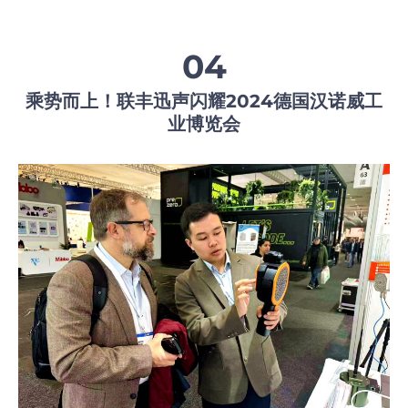
04
乘势而上！联丰迅声闪耀2024德国汉诺威工
业博览会