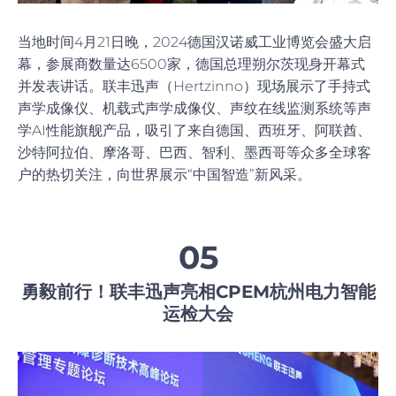
当地时间4月21日晚，2024德国汉诺威工业博览会盛大启
幕，参展商数量达6500家，德国总理朔尔茨现身开幕式
并发表讲话。联丰迅声（Hertzinno）现场展示了手持式
声学成像仪、机载式声学成像仪、声纹在线监测系统等声
学AI性能旗舰产品，吸引了来自德国、西班牙、阿联酋、
沙特阿拉伯、摩洛哥、巴西、智利、墨西哥等众多全球客
户的热切关注，向世界展示“中国智造”新风采。
05
勇毅前行！联丰迅声亮相CPEM杭州电力智能
运检大会