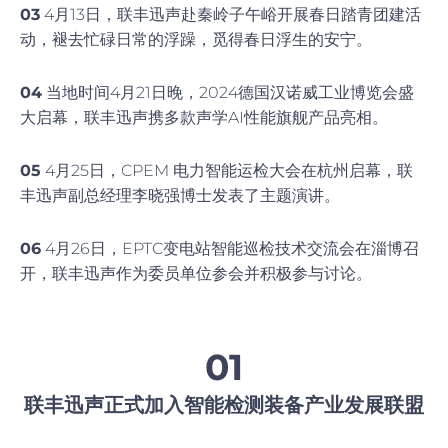
03
4月13日，联丰迅声赴秦岭子午峪开展春日踏青团建活
动，褪去忙碌日常的浮躁，觅得春日浮生的安宁。
04
当地时间4月21日晚，2024德国汉诺威工业博览会盛
大启幕，联丰迅声携多款声学AI性能旗舰产品亮相。
05
4月25日，CPEM 电力智能运检大会在杭州启幕，联
丰迅声副总经理李晓强博士发表了主题演讲。
06
4月26日，EPTC变电站智能巡检技术交流会在淄博召
开，联丰迅声作为委员单位参会并积极参与讨论。
01
联丰迅声正式加入智能检测装备产业发展联盟