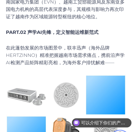
南国家电力集团（EVN）、越南工贸部能源局及东南亚多
国电力机构的高层代表深度参与，其规模与影响力再次印
证了越南作为区域能源转型枢纽的核心地位。
PART.02
声学AI先锋，定义智能运维新范式
在此蓬勃发展的市场图景中，联丰迅声（海外品牌
HERTZINNO）精准把握越南市场需求痛点，携前沿声学
AI检测产品矩阵精彩亮相，为海外客户排忧解难——
可以介绍下你们的产品么