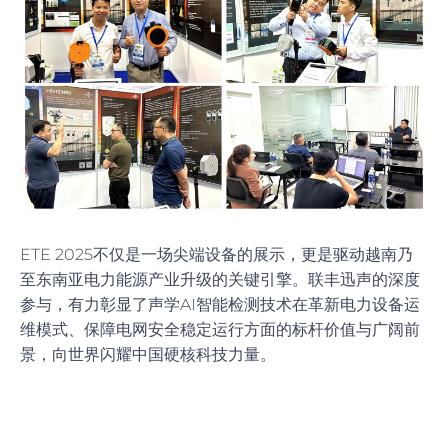
ETE 2025不仅是一场尖端设备的展示，更是驱动越南乃
至东南亚电力能源产业升级的关键引擎。联丰迅声的深度
参与，有力彰显了声学AI智能检测技术在革新电力设备运
维模式、保障电网安全稳定运行方面的标杆价值与广阔前
景，向世界闪耀中国硬核科技力量。
Prev
N