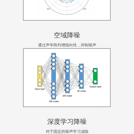
空域降噪
通过声学阵列增指向性，抑制噪声
深度学习降噪
对于固定的噪声学习滤除