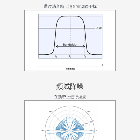
通过消音箱，消音室滤除干扰
频域降噪
在频带上进行滤波