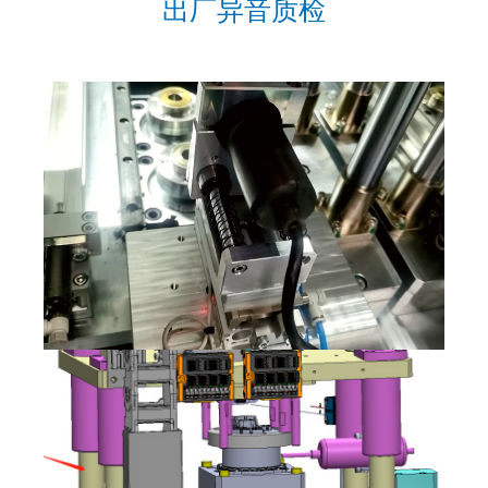
出厂异音质检