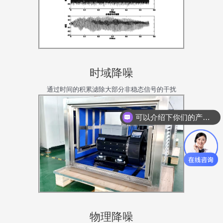
时域降噪
通过时间的积累滤除大部分非稳态信号的干扰
可以介绍下你们的产品么
咨询声学成像仪
物理降噪