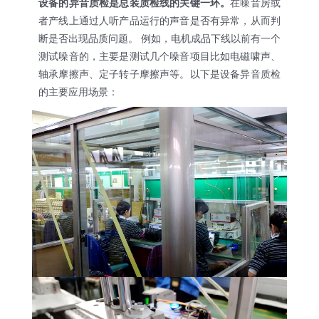
设备的异音质检是总装质检线的关键一环。
在噪音房或
者产线上通过人听产品运行的声音是否有异常，从而判
断是否出现品质问题。 例如，电机成品下线以前有一个
测试噪音的，主要是测试几个噪音项目比如电磁啸声、
轴承摩擦声、定子转子摩擦声等。以下是设备异音质检
的主要应用场景：