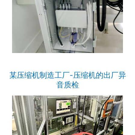
某压缩机制造工厂-压缩机的出厂异
音质检