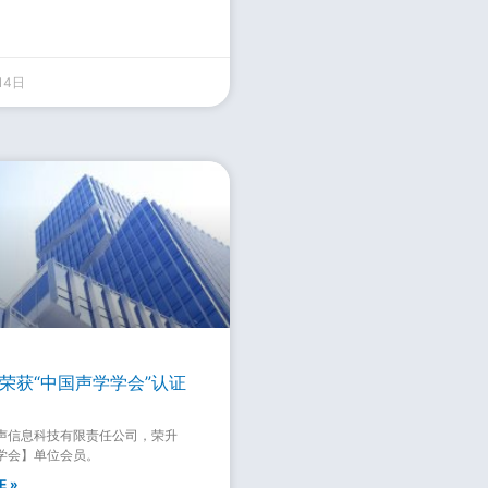
14日
荣获“中国声学学会”认证
声信息科技有限责任公司，荣升
学会】单位会员。
E »