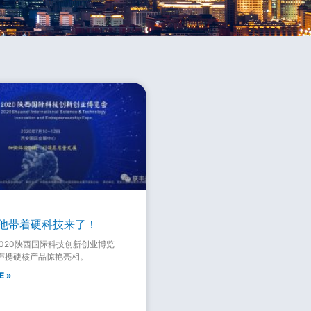
他带着硬科技来了！
2020陕西国际科技创新创业博览
声携硬核产品惊艳亮相。
E »