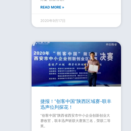
READ MORE »
2020年9月17日
捷报！“创客中国”陕西区域赛-联丰
迅声位列探花！
“创客中国”陕西省西安市中小企业创新创业大
赛收官，联丰迅声斩获大赛第三名，荣获二等
奖。