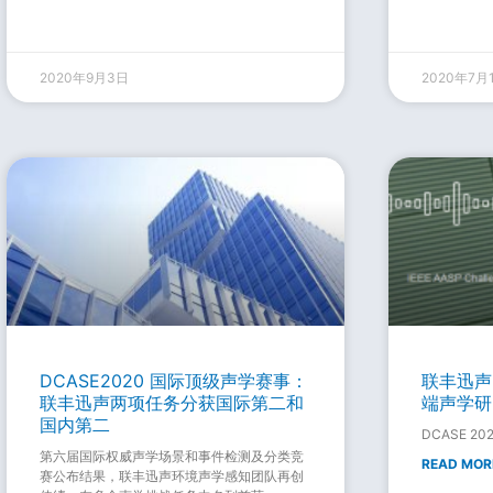
2020年9月3日
2020年7月
DCASE2020 国际顶级声学赛事：
联丰迅声
联丰迅声两项任务分获国际第二和
端声学研
国内第二
DCASE 20
第六届国际权威声学场景和事件检测及分类竞
READ MOR
赛公布结果，联丰迅声环境声学感知团队再创