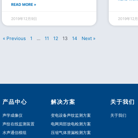
READ MORE »
2019年12月9日
2019年12
« Previous
1
…
11
12
13
14
Next »
产品中心
解决方案
关于我们
声学成像仪
变电设备声纹监测方案
关于我们
声纹在线监测装置
电网局部放电检测方案
水声通信模组
压缩气体泄漏检测方案