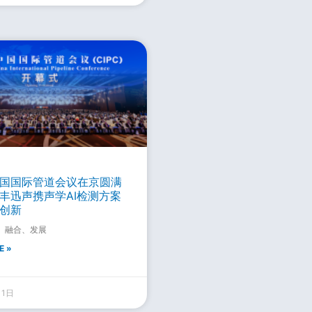
国国际管道会议在京圆满
丰迅声携声学AI检测方案
创新
、融合、发展
E »
11日