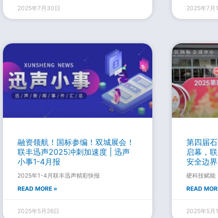
2025年7月30日
2025年7月
融资领航！国标参编！双城展会！
第四届石
联丰迅声2025冲刺加速度 | 迅声
启幕，联
小事1-4月报
安全边界
2025年1-4月联丰迅声精彩快报
硬科技赋能
READ MORE »
READ MOR
2025年5月26日
2025年5月