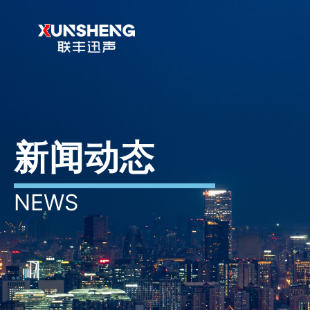
跳
至
内
容
新闻动态
NEWS