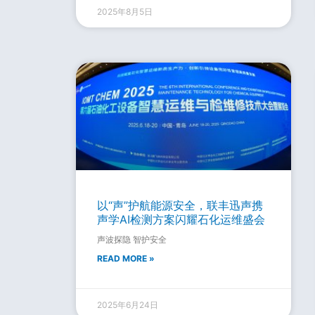
2025年8月5日
以“声”护航能源安全，联丰迅声携
声学AI检测方案闪耀石化运维盛会
声波探隐 智护安全
READ MORE »
2025年6月24日