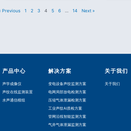
« Previous
1
2
3
4
5
6
…
14
Next »
产品中心
解决方案
关于我们
声学成像仪
变电设备声纹监测方案
关于我们
声纹在线监测装置
电网局部放电检测方案
水声通信模组
压缩气体泄漏检测方案
工业声纹AI质检方案
管网沿线智能监测方案
气井气体泄漏监测方案