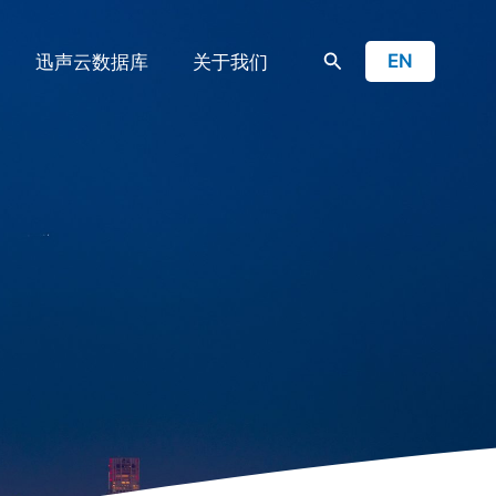
搜
EN
迅声云数据库
关于我们
索