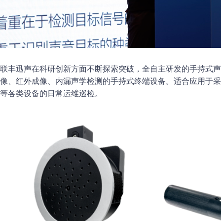
联丰迅声在科研创新方面不断探索突破，全自主研发的手持式声
像、红外成像、内漏声学检测的手持式终端设备。适合应用于采
等各类设备的日常运维巡检。