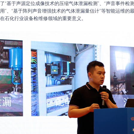
了“基于声源定位成像技术的压缩气体泄漏检测”、“声音事件检
用”、“基于阵列声音增强技术的气体泄漏量估计”等智能运维的
在石化行业设备检维修领域的重要意义。