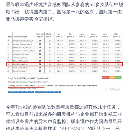
最终联丰迅声环境声音感知团队从参赛的40多支队伍中脱
颖而出，获得国内第二、国际第十八的名次，国际第一由
亚马逊声学实验室摘得。
今年Task2的参赛队伍数量与质量都远超其他几个任务，
可以看出目前越来越多的研发机构与企业都开始重视工业
领域设备噪声的异常声音监控。联丰迅声作为国内最早开
始从事环境声音检测技术（AED/ASD）的团队之一，已