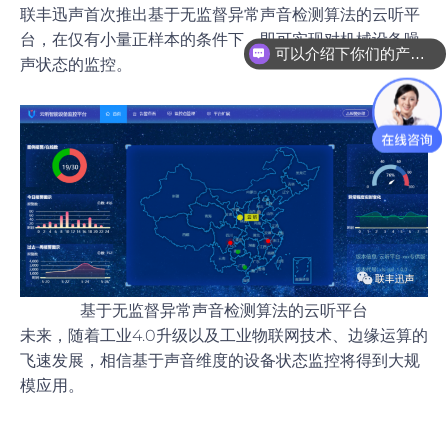
联丰迅声首次推出基于无监督异常声音检测算法的云听平
台，在仅有小量正样本的条件下，即可实现对机械设备噪
可以介绍下你们的产品么
声状态的监控。
咨询声学成像仪
基于无监督异常声音检测算法的云听平台
未来，随着工业4.0升级以及工业物联网技术、边缘运算的
飞速发展，相信基于声音维度的设备状态监控将得到大规
模应用。