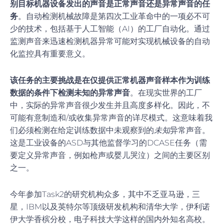
别目标机器设备发出的声音是正常声音还是异常声音的任
务
。自动检测机械故障是第四次工业革命中的一项必不可
少的技术，包括基于人工智能（AI）的工厂自动化。通过
监测声音来迅速检测机器异常可能对实现机械设备的自动
化监控具有重要意义。
该任务的主要挑战是在仅提供正常机器声音样本作为训练
数据的条件下检测未知的异常声音
。在现实世界的工厂
中，实际的异常声音很少发生并且高度多样化。因此，不
可能有意制造和/或收集异常声音的详尽模式。这意味着我
们必须检测在给定训练数据中未观察到的
未知
异常声音。
这是工业设备的ASD与其他监督学习的DCASE任务（需
要定义异常声音，例如枪声或婴儿哭泣）之间的主要区别
之一。
今年参加Task2的研究机构众多，其中不乏亚马逊，三
星，IBM以及英特尔等顶级研发机构和清华大学，伊利诺
伊大学香槟分校，电子科技大学这样的国内外知名高校。