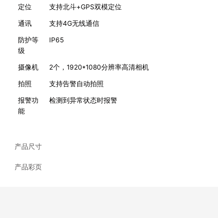
定位
支持北斗+GPS双模定位
通讯
支持4G无线通信
防护等
IP65
级
摄像机
2个，1920*1080分辨率高清相机
拍照
支持告警自动拍照
报警功
检测到异常状态时报警
能
产品尺寸
产品彩页