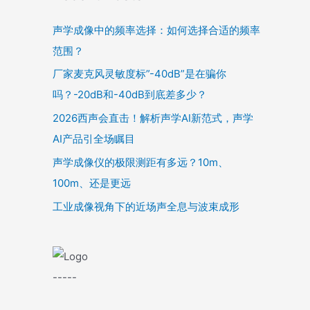
声学成像中的频率选择：如何选择合适的频率
范围？
厂家麦克风灵敏度标”-40dB”是在骗你
吗？-20dB和-40dB到底差多少？
2026西声会直击！解析声学AI新范式，声学
AI产品引全场瞩目
声学成像仪的极限测距有多远？10m、
100m、还是更远
工业成像视角下的近场声全息与波束成形
-----