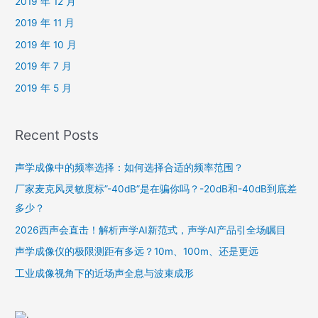
2019 年 12 月
2019 年 11 月
2019 年 10 月
2019 年 7 月
2019 年 5 月
Recent Posts
声学成像中的频率选择：如何选择合适的频率范围？
厂家麦克风灵敏度标”-40dB”是在骗你吗？-20dB和-40dB到底差
多少？
2026西声会直击！解析声学AI新范式，声学AI产品引全场瞩目
声学成像仪的极限测距有多远？10m、100m、还是更远
工业成像视角下的近场声全息与波束成形