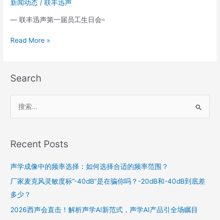
新闻动态
/
联丰迅声
— 联丰迅声第一届员工生日会–
Read More »
Search
搜
索
：
Recent Posts
声学成像中的频率选择：如何选择合适的频率范围？
厂家麦克风灵敏度标”-40dB”是在骗你吗？-20dB和-40dB到底差
多少？
2026西声会直击！解析声学AI新范式，声学AI产品引全场瞩目