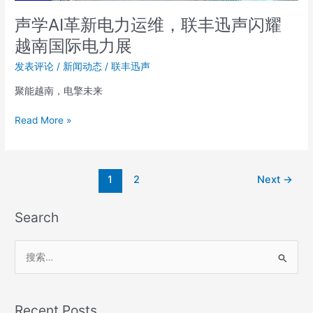
声
闪
声学AI革新电力运维，联丰迅声闪耀
耀
越南国际电力展
越
南
发表评论
/
新闻动态
/
联丰迅声
国
聚能越南，电擎未来
际
电
Read More »
力
展
1
2
Next
→
Search
搜
索
：
Recent Posts