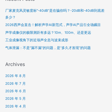
厂家麦克风灵敏度标”-40dB”是在骗你吗？-20dB和-40dB到底差
多少？
2026西声会直击！解析声学AI新范式，声学AI产品引全场瞩目
声学成像仪的极限测距有多远？10m、100m、还是更远
工业成像视角下的近场声全息与波束成形
气体泄漏：不是“漏不漏”的问题，是“多久才发现”的问题
Archives
2026 年 8 月
2026 年 7 月
2026 年 6 月
2026 年 5 月
2026 年 4 月