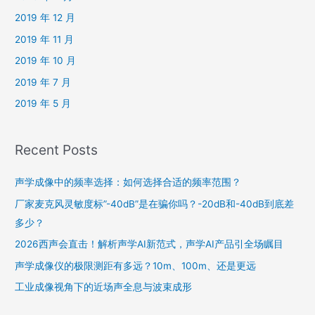
2019 年 12 月
2019 年 11 月
2019 年 10 月
2019 年 7 月
2019 年 5 月
Recent Posts
声学成像中的频率选择：如何选择合适的频率范围？
厂家麦克风灵敏度标”-40dB”是在骗你吗？-20dB和-40dB到底差
多少？
2026西声会直击！解析声学AI新范式，声学AI产品引全场瞩目
声学成像仪的极限测距有多远？10m、100m、还是更远
工业成像视角下的近场声全息与波束成形