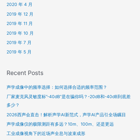
2020 年 4 月
2019 年 12 月
2019 年 11 月
2019 年 10 月
2019 年 7 月
2019 年 5 月
Recent Posts
声学成像中的频率选择：如何选择合适的频率范围？
厂家麦克风灵敏度标”-40dB”是在骗你吗？-20dB和-40dB到底差
多少？
2026西声会直击！解析声学AI新范式，声学AI产品引全场瞩目
声学成像仪的极限测距有多远？10m、100m、还是更远
工业成像视角下的近场声全息与波束成形