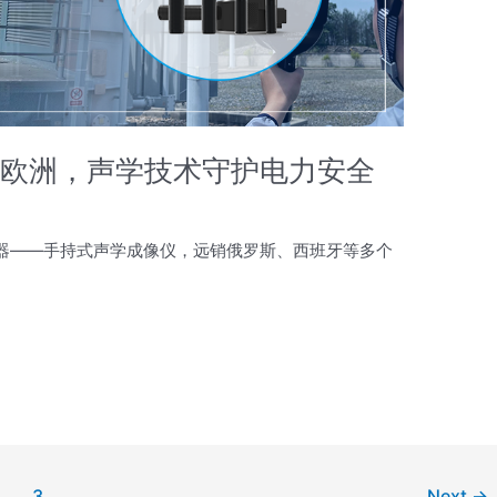
海欧洲，声学技术守护电力安全
器——手持式声学成像仪，远销俄罗斯、西班牙等多个
3
Next
→