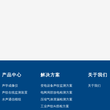
产品中心
解决方案
关于我们
声学成像仪
变电设备声纹监测方案
关于我们
声纹在线监测装置
电网局部放电检测方案
水声通信模组
压缩气体泄漏检测方案
工业声纹AI质检方案