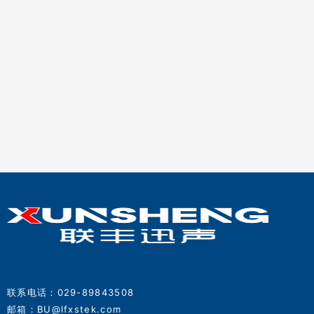
联系电话：029-89843508
邮箱：BU@lfxstek.com