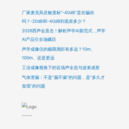
厂家麦克风灵敏度标”-40dB”是在骗你
吗？-20dB和-40dB到底差多少？
2026西声会直击！解析声学AI新范式，声学
AI产品引全场瞩目
声学成像仪的极限测距有多远？10m、
100m、还是更远
工业成像视角下的近场声全息与波束成形
气体泄漏：不是“漏不漏”的问题，是“多久才
发现”的问题
-----