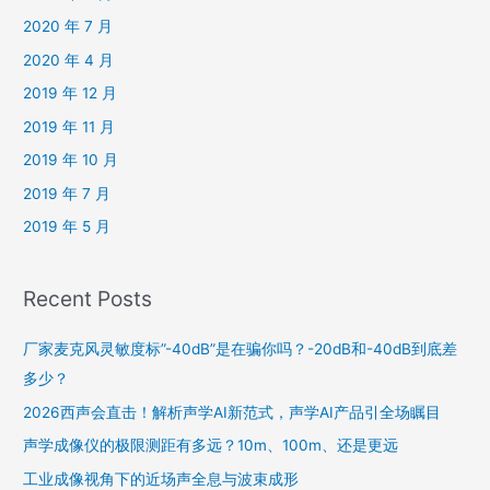
2020 年 7 月
2020 年 4 月
2019 年 12 月
2019 年 11 月
2019 年 10 月
2019 年 7 月
2019 年 5 月
Recent Posts
厂家麦克风灵敏度标”-40dB”是在骗你吗？-20dB和-40dB到底差
多少？
2026西声会直击！解析声学AI新范式，声学AI产品引全场瞩目
声学成像仪的极限测距有多远？10m、100m、还是更远
工业成像视角下的近场声全息与波束成形