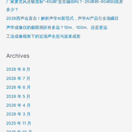
厂家麦克风灵敏度标”-40dB”是在骗你吗？-20dB和-40dB到底差
多少？
2026西声会直击！解析声学AI新范式，声学AI产品引全场瞩目
声学成像仪的极限测距有多远？10m、100m、还是更远
工业成像视角下的近场声全息与波束成形
Archives
2026 年 8 月
2026 年 7 月
2026 年 6 月
2026 年 5 月
2026 年 4 月
2026 年 3 月
2025 年 11 月