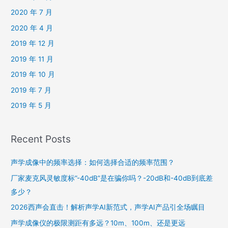
2020 年 7 月
2020 年 4 月
2019 年 12 月
2019 年 11 月
2019 年 10 月
2019 年 7 月
2019 年 5 月
Recent Posts
声学成像中的频率选择：如何选择合适的频率范围？
厂家麦克风灵敏度标”-40dB”是在骗你吗？-20dB和-40dB到底差
多少？
2026西声会直击！解析声学AI新范式，声学AI产品引全场瞩目
声学成像仪的极限测距有多远？10m、100m、还是更远