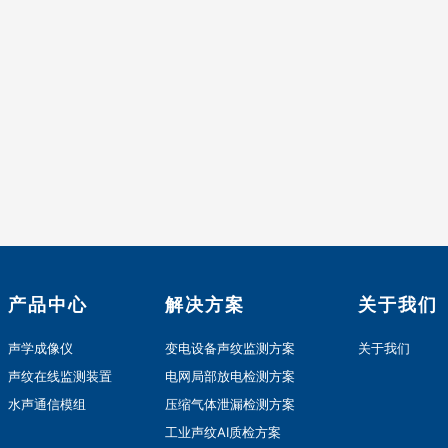
产品中心
解决方案
关于我们
声学成像仪
变电设备声纹监测方案
关于我们
声纹在线监测装置
电网局部放电检测方案
水声通信模组
压缩气体泄漏检测方案
工业声纹AI质检方案