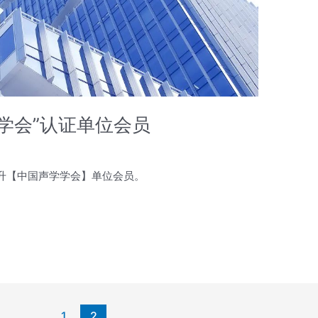
学会”认证单位会员
升【中国声学学会】单位会员。
1
2