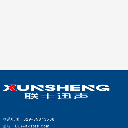
联系电话：029-89843508
邮箱：BU@lfxstek.com