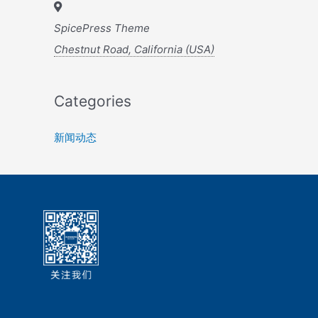
SpicePress Theme
Chestnut Road, California (USA)
Categories
新闻动态