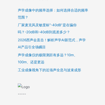
声学成像中的频率选择：如何选择合适的频率
范围？
厂家麦克风灵敏度标”-40dB”是在骗你
吗？-20dB和-40dB到底差多少？
2026西声会直击！解析声学AI新范式，声学
AI产品引全场瞩目
声学成像仪的极限测距有多远？10m、
100m、还是更远
工业成像视角下的近场声全息与波束成形
-----