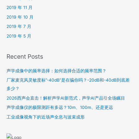
2019 年 11 月
2019 年 10 月
2019 年 7 月
2019 年 5 月
Recent Posts
声学成像中的频率选择：如何选择合适的频率范围？
厂家麦克风灵敏度标”-40dB”是在骗你吗？-20dB和-40dB到底差
多少？
2026西声会直击！解析声学AI新范式，声学AI产品引全场瞩目
声学成像仪的极限测距有多远？10m、100m、还是更远
工业成像视角下的近场声全息与波束成形