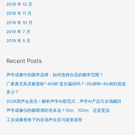
2019 年 12 月
2019 年 11 月
2019 年 10 月
2019 年 7 月
2019 年 5 月
Recent Posts
声学成像中的频率选择：如何选择合适的频率范围？
厂家麦克风灵敏度标”-40dB”是在骗你吗？-20dB和-40dB到底差
多少？
2026西声会直击！解析声学AI新范式，声学AI产品引全场瞩目
声学成像仪的极限测距有多远？10m、100m、还是更远
工业成像视角下的近场声全息与波束成形