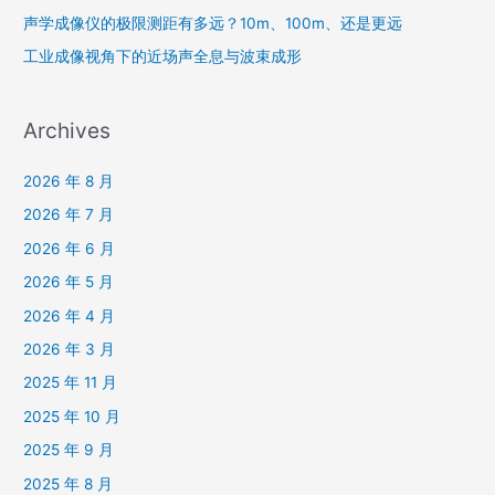
创
声学成像仪的极限测距有多远？10m、100m、还是更远
新
工业成像视角下的近场声全息与波束成形
Archives
2026 年 8 月
2026 年 7 月
2026 年 6 月
2026 年 5 月
2026 年 4 月
2026 年 3 月
2025 年 11 月
2025 年 10 月
2025 年 9 月
2025 年 8 月