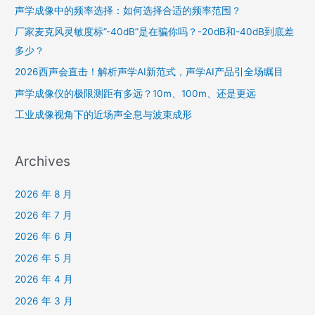
声学成像中的频率选择：如何选择合适的频率范围？
厂家麦克风灵敏度标”-40dB”是在骗你吗？-20dB和-40dB到底差
多少？
2026西声会直击！解析声学AI新范式，声学AI产品引全场瞩目
声学成像仪的极限测距有多远？10m、100m、还是更远
工业成像视角下的近场声全息与波束成形
Archives
2026 年 8 月
2026 年 7 月
2026 年 6 月
2026 年 5 月
2026 年 4 月
2026 年 3 月