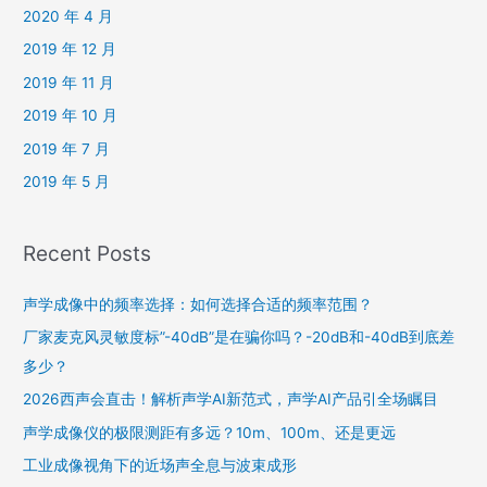
2020 年 4 月
2019 年 12 月
2019 年 11 月
2019 年 10 月
2019 年 7 月
2019 年 5 月
Recent Posts
声学成像中的频率选择：如何选择合适的频率范围？
厂家麦克风灵敏度标”-40dB”是在骗你吗？-20dB和-40dB到底差
多少？
2026西声会直击！解析声学AI新范式，声学AI产品引全场瞩目
声学成像仪的极限测距有多远？10m、100m、还是更远
工业成像视角下的近场声全息与波束成形