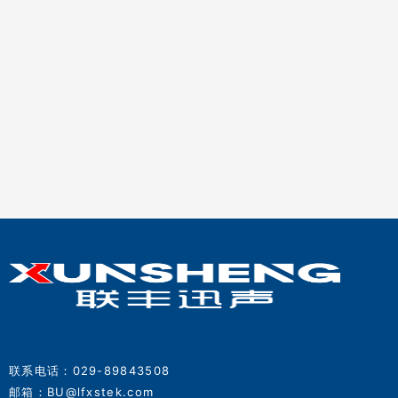
联系电话：029-89843508
邮箱：BU@lfxstek.com