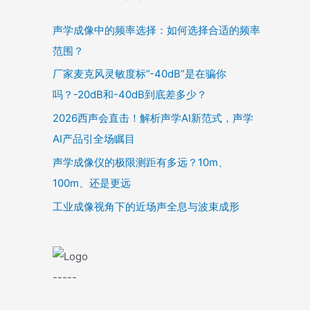
声学成像中的频率选择：如何选择合适的频率
范围？
厂家麦克风灵敏度标”-40dB”是在骗你
吗？-20dB和-40dB到底差多少？
2026西声会直击！解析声学AI新范式，声学
AI产品引全场瞩目
声学成像仪的极限测距有多远？10m、
100m、还是更远
工业成像视角下的近场声全息与波束成形
-----