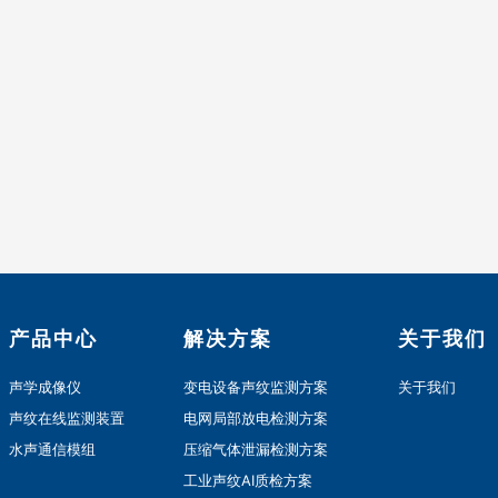
产品中心
解决方案
关于我们
声学成像仪
变电设备声纹监测方案
关于我们
声纹在线监测装置
电网局部放电检测方案
水声通信模组
压缩气体泄漏检测方案
工业声纹AI质检方案