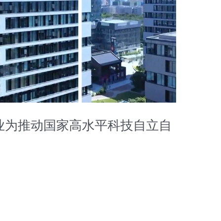
业为推动国家高水平科技自立自