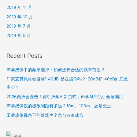
2019 年 11 月
2019 年 10 月
2019 年 7 月
2019 年 5 月
Recent Posts
声学成像中的频率选择：如何选择合适的频率范围？
厂家麦克风灵敏度标”-40dB”是在骗你吗？-20dB和-40dB到底差
多少？
2026西声会直击！解析声学AI新范式，声学AI产品引全场瞩目
声学成像仪的极限测距有多远？10m、100m、还是更远
工业成像视角下的近场声全息与波束成形